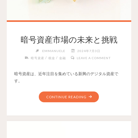
暗号資産市場の未来と挑戦
EMMANUELE
2024年7月3日
/
/
暗号資産
税金
金融
LEAVE A COMMENT
暗号資産は、近年注目を集めている新興のデジタル資産で
す。
CONTINUE READING