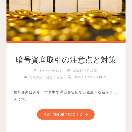
暗号資産取引の注意点と対策
EMMANUELE
2024年7月15日
/
/
暗号資産
税金
金融
LEAVE A COMMENT
暗号資産は近年、世界中で注目を集めている新たな資産クラ
スです。
CONTINUE READING