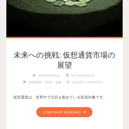
未来への挑戦: 仮想通貨市場の
展望
EMMANUELE
2024年8月24日
/
/
仮想通貨
投資
金融
LEAVE A COMMENT
仮想通貨は、世界中で注目を集めている投資対象です。
CONTINUE READING