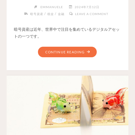
EMMANUELE
2024年7月12日
/
/
暗号資産
税金
金融
LEAVE A COMMENT
暗号資産は近年、世界中で注目を集めているデジタルアセッ
トの一つです。
CONTINUE READING