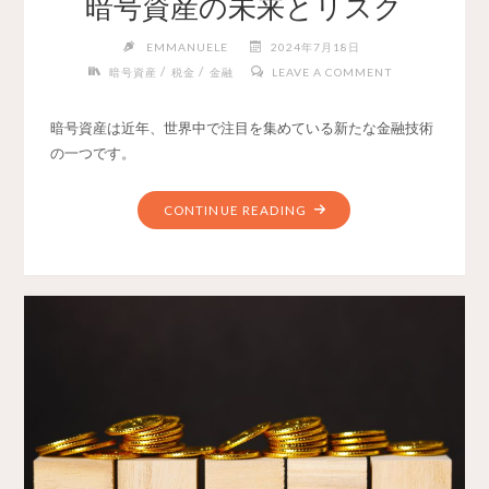
暗号資産の未来とリスク
EMMANUELE
2024年7月18日
/
/
暗号資産
税金
金融
LEAVE A COMMENT
暗号資産は近年、世界中で注目を集めている新たな金融技術
の一つです。
CONTINUE READING