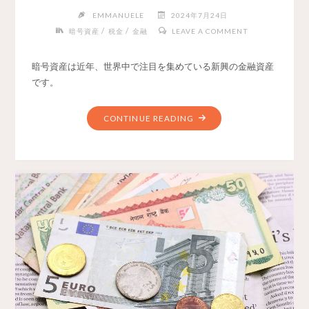
EMMANUELE
2024年7月24日
/
/
暗号資産
税金
金融
LEAVE A COMMENT
暗号資産は近年、世界中で注目を集めている新興の金融資産
です。
CONTINUE READING