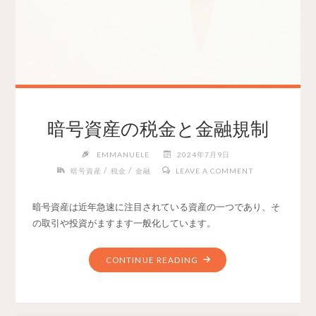
暗号資産の税金と金融規制
EMMANUELE
2024年7月9日
/
/
暗号資産
税金
金融
LEAVE A COMMENT
暗号資産は近年急速に注目されている資産の一つであり、そ
の取引や投資がますます一般化しています。
CONTINUE READING