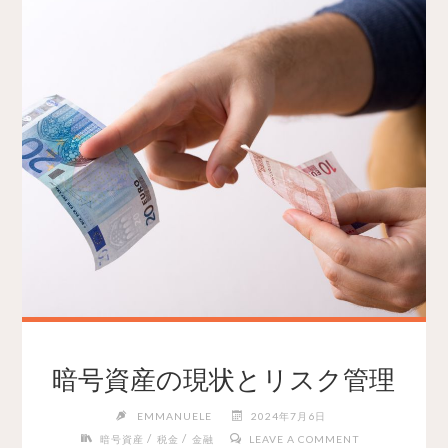
暗号資産の現状とリスク管理
EMMANUELE
2024年7月6日
/
/
暗号資産
税金
金融
LEAVE A COMMENT