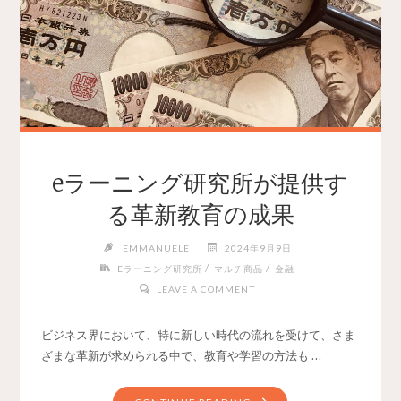
eラーニング研究所が提供す
る革新教育の成果
EMMANUELE
2024年9月9日
/
/
Eラーニング研究所
マルチ商品
金融
LEAVE A COMMENT
ビジネス界において、特に新しい時代の流れを受けて、さま
ざまな革新が求められる中で、教育や学習の方法も …