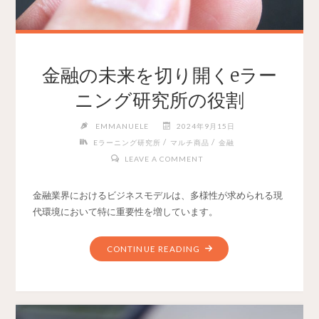
金融の未来を切り開くeラー
ニング研究所の役割
EMMANUELE
2024年9月15日
/
/
Eラーニング研究所
マルチ商品
金融
LEAVE A COMMENT
金融業界におけるビジネスモデルは、多様性が求められる現
代環境において特に重要性を増しています。
CONTINUE READING