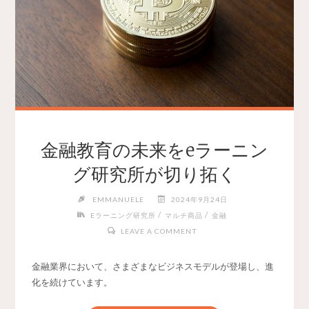
金融教育の未来をeラーニン
グ研究所が切り拓く
EMMANUELE
2024年9月24日
/
/
Eラーニング研究所
マルチ商品
金融
LEAVE A COMMENT
金融業界において、さまざまなビジネスモデルが登場し、進
化を続けています。