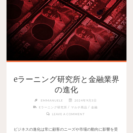
eラーニング研究所と金融業界
の進化
EMMANUELE
2024年9月3日
/
/
Eラーニング研究所
マルチ商品
金融
LEAVE A COMMENT
ビジネスの進化は常に顧客のニーズや市場の動向に影響を受