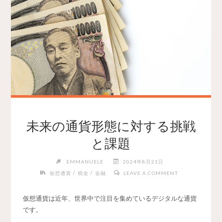
未来の通貨形態に対する挑戦
と課題
EMMANUELE
2024年8月21日
/
/
仮想通貨
税金
金融
LEAVE A COMMENT
仮想通貨は近年、世界中で注目を集めているデジタルな通貨
です。