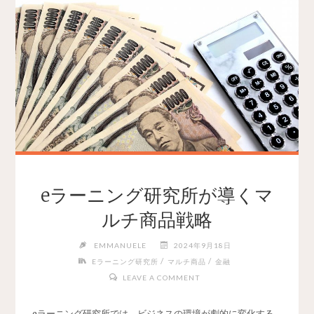
eラーニング研究所が導くマ
ルチ商品戦略
EMMANUELE
2024年9月18日
/
/
Eラーニング研究所
マルチ商品
金融
LEAVE A COMMENT
eラーニング研究所では、ビジネスの環境が劇的に変化する