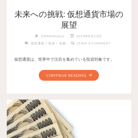
未来への挑戦: 仮想通貨市場の
展望
EMMANUELE
2024年8月24日
/
/
仮想通貨
投資
金融
LEAVE A COMMENT
仮想通貨は、世界中で注目を集めている投資対象です。
CONTINUE READING