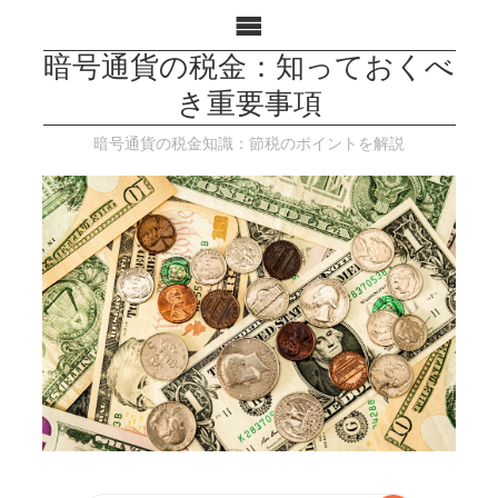
暗号通貨の税金：知っておくべ
き重要事項
暗号通貨の税金知識：節税のポイントを解説