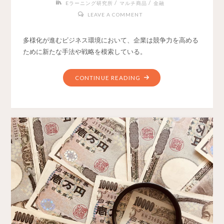
/
/
Eラーニング研究所
マルチ商品
金融
LEAVE A COMMENT
多様化が進むビジネス環境において、企業は競争力を高める
ために新たな手法や戦略を模索している。
CONTINUE READING