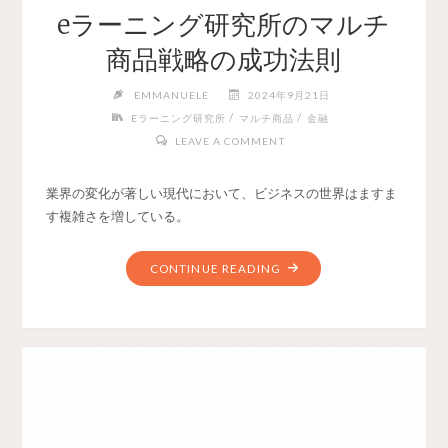
eラーニング研究所のマルチ
商品戦略の成功法則
EMMANUELE
2024年9月21日
/
/
Eラーニング研究所
マルチ商品
金融
LEAVE A COMMENT
業界の変化が著しい現代において、ビジネスの世界はますま
す複雑さを増している。
CONTINUE READING